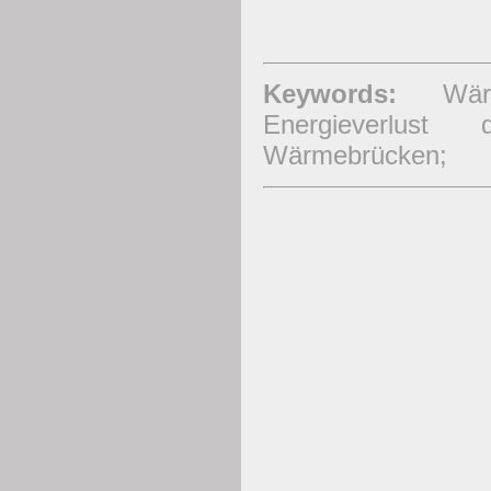
Keywords:
Wärme
Energieverlus
Wärmebrücken;