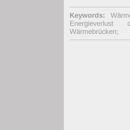
Keywords:
Wärmeb
Energieverlus
Wärmebrücken;